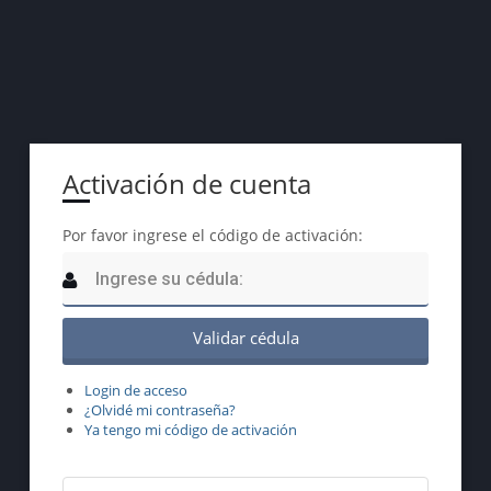
Activación de cuenta
Por favor ingrese el código de activación:
Login de acceso
¿Olvidé mi contraseña?
Ya tengo mi código de activación